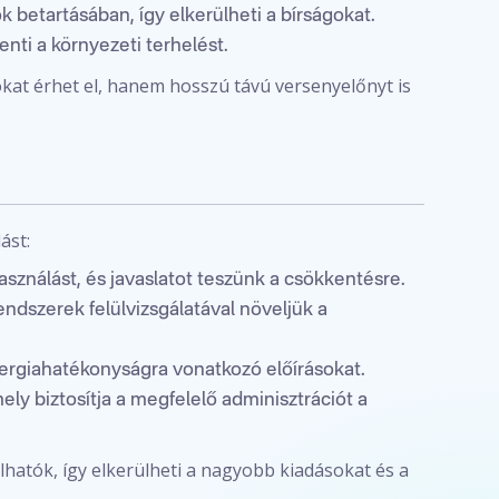
 betartásában, így elkerülheti a bírságokat.
ti a környezeti terhelést.
kat érhet el, hanem hosszú távú versenyelőnyt is
ást:
asználást, és javaslatot teszünk a csökkentésre.
ndszerek felülvizsgálatával növeljük a
ergiahatékonyságra vonatkozó előírásokat.
ely biztosítja a megfelelő adminisztrációt a
hatók, így elkerülheti a nagyobb kiadásokat és a