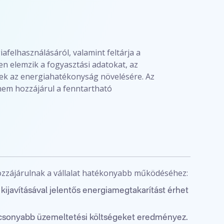
iafelhasználásáról, valamint feltárja a
en elemzik a fogyasztási adatokat, az
nek az energiahatékonyság növelésére. Az
anem hozzájárul a fenntartható
hozzájárulnak a vállalat hatékonyabb működéséhez:
 kijavításával jelentős energiamegtakarítást érhet
acsonyabb üzemeltetési költségeket eredményez.