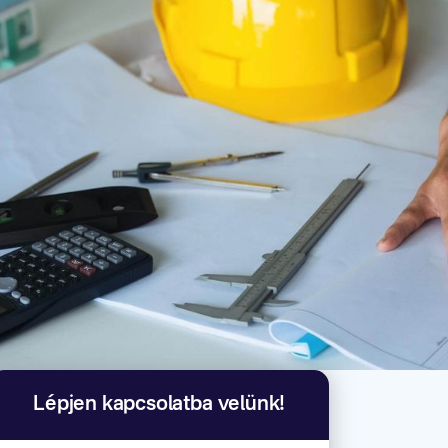
Lépjen kapcsolatba velünk!