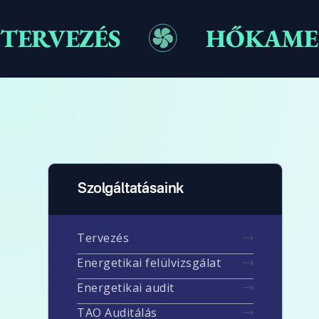
TERVEZÉS
HŐKAMER
Szolgáltatásaink
Tervezés
Energetikai felülvizsgálat
Energetikai audit
TAO Auditálás