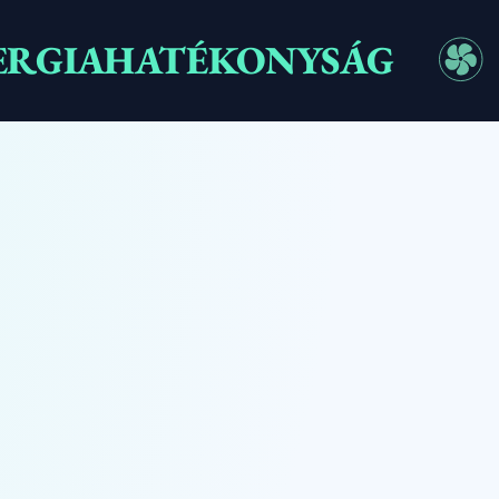
ERGIAHATÉKONYSÁG